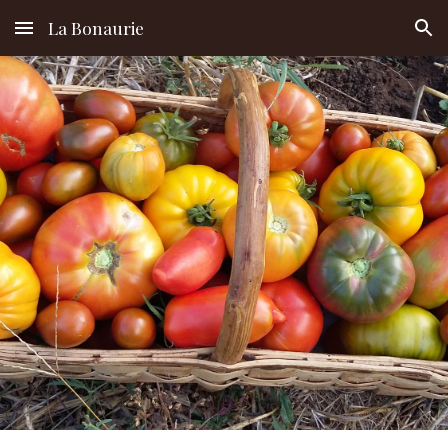
La Bonaurie
Skip to main content
Skip to navigation